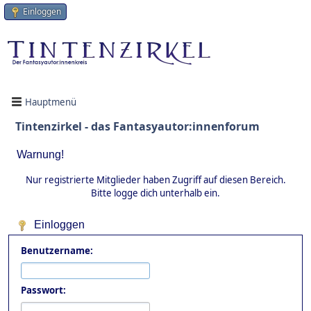
Einloggen
Hauptmenü
Tintenzirkel - das Fantasyautor:innenforum
Warnung!
Nur registrierte Mitglieder haben Zugriff auf diesen Bereich.
Bitte logge dich unterhalb ein.
Einloggen
Benutzername:
Passwort: