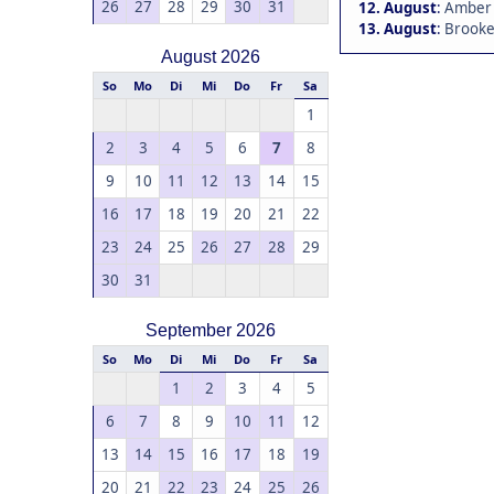
26
27
28
29
30
31
12. August
:
Amber 
13. August
:
Brookea
August 2026
So
Mo
Di
Mi
Do
Fr
Sa
1
2
3
4
5
6
7
8
9
10
11
12
13
14
15
16
17
18
19
20
21
22
23
24
25
26
27
28
29
30
31
September 2026
So
Mo
Di
Mi
Do
Fr
Sa
1
2
3
4
5
6
7
8
9
10
11
12
13
14
15
16
17
18
19
20
21
22
23
24
25
26