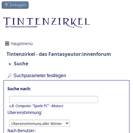
Einloggen
Hauptmenü
Tintenzirkel - das Fantasyautor:innenforum
Suche
►
Suchparameter festlegen
Suche nach:
z.B.
Computer "Spiele PC" -Absturz
Übereinstimmung:
Nach Benutzer: