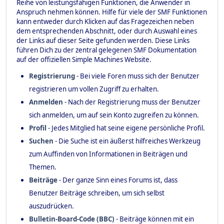
Reihe von leistungsfähigen Funktionen, die Anwender in
Anspruch nehmen können. Hilfe für viele der SMF Funktionen
kann entweder durch Klicken auf das Fragezeichen neben
dem entsprechenden Abschnitt, oder durch Auswahl eines
der Links auf dieser Seite gefunden werden. Diese Links
führen Dich zu der zentral gelegenen SMF Dokumentation
auf der offiziellen Simple Machines Website.
Registrierung
- Bei viele Foren muss sich der Benutzer
registrieren um vollen Zugriff zu erhalten.
Anmelden
- Nach der Registrierung muss der Benutzer
sich anmelden, um auf sein Konto zugreifen zu können.
Profil
- Jedes Mitglied hat seine eigene persönliche Profil.
Suchen
- Die Suche ist ein äußerst hilfreiches Werkzeug
zum Auffinden von Informationen in Beiträgen und
Themen.
Beiträge
- Der ganze Sinn eines Forums ist, dass
Benutzer Beiträge schreiben, um sich selbst
auszudrücken.
Bulletin-Board-Code (BBC)
- Beiträge können mit ein