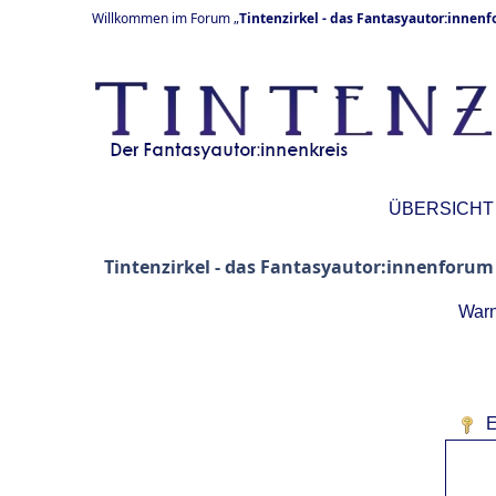
Willkommen im Forum „
Tintenzirkel - das Fantasyautor:innen
ÜBERSICHT
Tintenzirkel - das Fantasyautor:innenforum
Warn
E