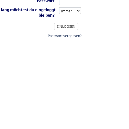
Passwort:
 lang möchtest du eingeloggt
bleiben?:
Passwort vergessen?