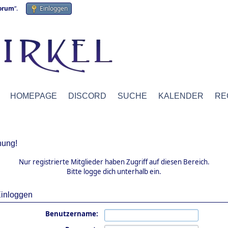
forum
“.
Einloggen
HOMEPAGE
DISCORD
SUCHE
KALENDER
RE
ung!
Nur registrierte Mitglieder haben Zugriff auf diesen Bereich.
Bitte logge dich unterhalb ein.
inloggen
Benutzername: