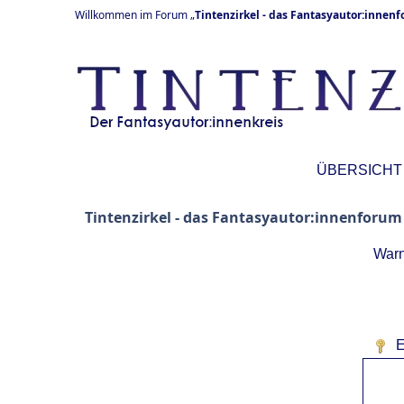
Willkommen im Forum „
Tintenzirkel - das Fantasyautor:innen
ÜBERSICHT
Tintenzirkel - das Fantasyautor:innenforum
Warn
E