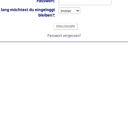
Passwort:
 lang möchtest du eingeloggt
bleiben?:
Passwort vergessen?