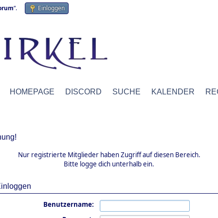
forum
“.
Einloggen
HOMEPAGE
DISCORD
SUCHE
KALENDER
RE
ung!
Nur registrierte Mitglieder haben Zugriff auf diesen Bereich.
Bitte logge dich unterhalb ein.
inloggen
Benutzername: