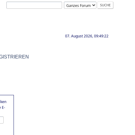
07. August 2026, 09:49:22
GISTRIEREN
cken
 E-