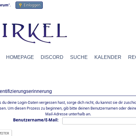
forum
“.
Einloggen
HOMEPAGE
DISCORD
SUCHE
KALENDER
RE
entifizierungserinnerung
ls du deine Login-Daten vergessen hast, sorge dich nicht, du kannst sie dir zuschi
ssen. Um diesen Prozess zu beginnen, gib bitte deinen Benutzernamen oder deine
Mail-Adresse unterhalb an.
Benutzername/E-Mail: