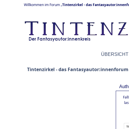
Willkommen im Forum „
Tintenzirkel - das Fantasyautor:innen
ÜBERSICHT
Tintenzirkel - das Fantasyautor:innenforum
Auth
Fal
la