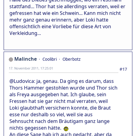
stattfand... Thor hat sie allerdings verraten, weil er
gefressen hat wie ein Schwein... Kann mich nicht
mehr ganz genau erinnern, aber Loki hatte
offensichtlich eine Vorliebe für diese Art von
Verkleidung...
Malinche
Coolibri
Oberbotz
17. November 2011, 17:25:01
#17
@Ludovica: ja, genau. Da ging es darum, dass
Thors Hammer gestohlen wurde und Thor sich
als Freya ausgegeben hat. Ich glaube, sein
Fressen hat sie gar nicht mal verraten, weil
Loki glaubthaft versichern konnte, die Braut
esse nur deshalb so viel, weil sie aus
Sehnsucht nach dem Bräutigam ganz lange
nichts gegessen hätte.
An diese Sage hab ich auch gedacht, aber da