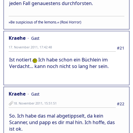
jeden Fall genauestens durchforsten.
»Be suspicious of the lemons.« (Roxi Horror)
Kraehe
Gast
17. November 2011, 17:42:48
#21
Ist notiert
Ich habe schon ein Büchlein im
Verdacht... kann noch nicht so lang her sein.
Kraehe
Gast
18. November 2011, 15:51:51
#22
So. Ich habe das mal abgetippselt, da kein
Scanner, und papp es dir mal hin. Ich hoffe, das
ist ok.