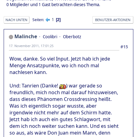
0 Mitglieder und 1 Gast betrachten dieses Thema.
1
Seiten
2
NACH UNTEN
BENUTZER-AKTIONEN
Malinche
Coolibri
Oberbotz
17. November 2011, 17:01:25
#15
Wow, danke. So viel Input. Jetzt hab ich jede
Menge Ansatzpunkte, wo ich noch mal
nachlesen kann.
Und: Tanrien (Danke!
) war gerade so
freundlich, mich noch mal darauf hinzuweisen,
dass dieses Phänomen Crossdressing heißt.
Was ich eigentlich sogar wusste, aber
irgendwie nicht mehr auf dem Schirm hatte.
Jetzt hab ich auch ein gutes Schlagwort, mit
dem ich noch weiter suchen kann. Und es sieht
so aus, als wäre Don Juan mein Mann, denn