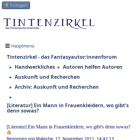
Einloggen
Hauptmenü
Tintenzirkel - das Fantasyautor:innenforum
Handwerkliches
Autoren helfen Autoren
►
►
Auskunft und Recherchen
►
Archiv: Auskunft und Recherchen
►
►
[Literatur] Ein Mann in Frauenkleidern, wo gibt's
denn sowas?
[Literatur] Ein Mann in Frauenkleidern, wo gibt's denn sowas?
Begonnen von Malinche, 17. November 2011, 14:42:13