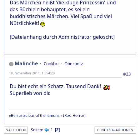
Das Märchen heißt 'die kluge Prinzessin' und
das Büchlein behauptet, es sei ein
buddhistisches Märchen. Viel Spaß und viel
Nützlichkeit!
[Dateianhang durch Administrator gelöscht]
Malinche
Coolibri
Oberbotz
18. November 2011, 15:54:20
#23
Du bist echt ein Schatz. Tausend Dank!
Superlieb von dir.
»Be suspicious of the lemons.« (Roxi Horror)
1
Seiten
2
NACH OBEN
BENUTZER-AKTIONEN