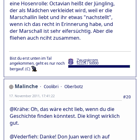
eine Hosenrolle: Octavian heißt der Jüngling,
der als Mädchen verkleidet wird, weil er die
Marschallin liebt und ihr etwas "nachstellt",
wenn ich das recht in Erinnerung habe, und
der Marschall ist sehr eifersüchtig. Aber die
fliehen auch nciht zusammen.
Bist du erst unten im Tal
angekommen, geht es nur noch
bergauf. (C)
Malinche
Coolibri
Oberbotz
17. November 2011, 17:41:22
#20
@Krähe: Oh, das wäre echt lieb, wenn du die
Geschichte finden könntest. Die klingt wirklich
gut.
@Vederfieh: Danke! Don Juan werd ich auf