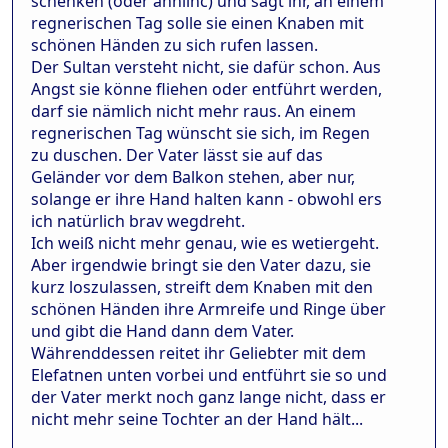
schenken (oder ähnlihc) und sagt ihr, an einem
regnerischen Tag solle sie einen Knaben mit
schönen Händen zu sich rufen lassen.
Der Sultan versteht nicht, sie dafür schon. Aus
Angst sie könne fliehen oder entführt werden,
darf sie nämlich nicht mehr raus. An einem
regnerischen Tag wünscht sie sich, im Regen
zu duschen. Der Vater lässt sie auf das
Geländer vor dem Balkon stehen, aber nur,
solange er ihre Hand halten kann - obwohl ers
ich natürlich brav wegdreht.
Ich weiß nicht mehr genau, wie es wetiergeht.
Aber irgendwie bringt sie den Vater dazu, sie
kurz loszulassen, streift dem Knaben mit den
schönen Händen ihre Armreife und Ringe über
und gibt die Hand dann dem Vater.
Währenddessen reitet ihr Geliebter mit dem
Elefatnen unten vorbei und entführt sie so und
der Vater merkt noch ganz lange nicht, dass er
nicht mehr seine Tochter an der Hand hält...