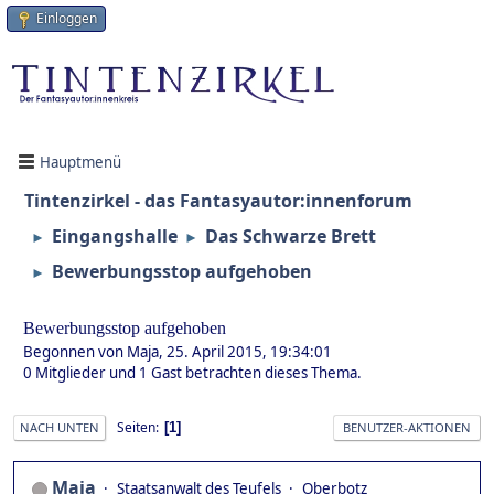
Einloggen
Hauptmenü
Tintenzirkel - das Fantasyautor:innenforum
Eingangshalle
Das Schwarze Brett
►
►
Bewerbungsstop aufgehoben
►
Bewerbungsstop aufgehoben
Begonnen von Maja, 25. April 2015, 19:34:01
0 Mitglieder und 1 Gast betrachten dieses Thema.
Seiten
1
NACH UNTEN
BENUTZER-AKTIONEN
Maja
Staatsanwalt des Teufels
Oberbotz