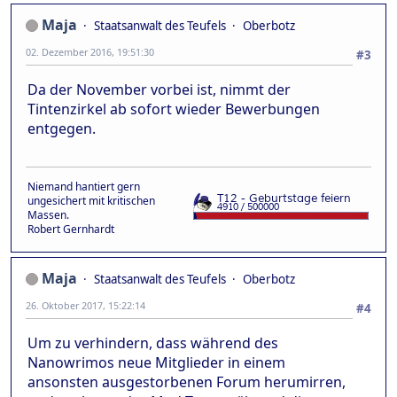
Maja
Staatsanwalt des Teufels
Oberbotz
02. Dezember 2016, 19:51:30
#3
Da der November vorbei ist, nimmt der
Tintenzirkel ab sofort wieder Bewerbungen
entgegen.
Niemand hantiert gern
ungesichert mit kritischen
Massen.
Robert Gernhardt
Maja
Staatsanwalt des Teufels
Oberbotz
26. Oktober 2017, 15:22:14
#4
Um zu verhindern, dass während des
Nanowrimos neue Mitglieder in einem
ansonsten ausgestorbenen Forum herumirren,