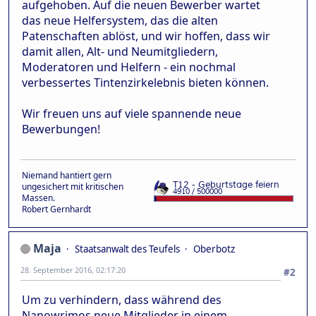
aufgehoben. Auf die neuen Bewerber wartet
das neue Helfersystem, das die alten
Patenschaften ablöst, und wir hoffen, dass wir
damit allen, Alt- und Neumitgliedern,
Moderatoren und Helfern - ein nochmal
verbessertes Tintenzirkelebnis bieten können.
Wir freuen uns auf viele spannende neue
Bewerbungen!
Niemand hantiert gern
ungesichert mit kritischen
Massen.
Robert Gernhardt
Maja
Staatsanwalt des Teufels
Oberbotz
28. September 2016, 02:17:20
#2
Um zu verhindern, dass während des
Nanowrimos neue Mitglieder in einem