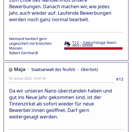
zum Ende des Nanowrimos unsere
Bewerbungen. Danach machen wir, wie jedes
Jahr, auch wieder auf. Laufende Bewerbungen
werden noch ganz normal bearbeit.
Niemand hantiert gern
ungesichert mit kritischen
Massen.
Robert Gernhardt
Maja
Staatsanwalt des Teufels
Oberbotz
10. Januar 2022, 10:41:50
#13
Da wir unseren Nano überstanden haben und
gut ins Neue Jahr gekommen sind, ist der
Tintenzirkel ab sofort wieder für neue
Bewerber:innen geöffnet. Darf gern
weitergesagt werden.