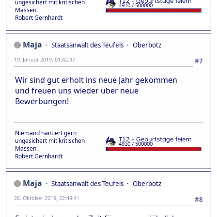
ungesichert mit kritischen
Massen.
Robert Gernhardt
Maja
Staatsanwalt des Teufels
Oberbotz
19. Januar 2019, 01:42:37
#7
Wir sind gut erholt ins neue Jahr gekommen
und freuen uns wieder über neue
Bewerbungen!
Niemand hantiert gern
ungesichert mit kritischen
Massen.
Robert Gernhardt
Maja
Staatsanwalt des Teufels
Oberbotz
28. Oktober 2019, 22:48:41
#8