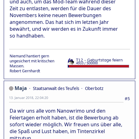
und auch, um das Mod-Team während dieser
Zeit zu entlasten, werden für die Dauer des
Novembers keine neuen Bewerbungen
angenommen. Das hat sich im letzten Jahr
bewährt, und wir werden es in Zukunft immer
so handhaben.
Niemand hantiert gern
ungesichert mit kritischen
Massen.
Robert Gernhardt
Maja
Staatsanwalt des Teufels
Oberbotz
13. Januar 2018, 22:04:20
#5
Da wir uns alle vom Nanowrimo und den
Feiertagen erholt haben, ist die Bewerbung ab
sofort wieder möglich. Wir freuen uns über alle,
die Spaß und Lust haben, im Tintenzirkel
mitzutun.