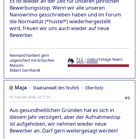
Es ist wieder an der Zeit für unseren jährlichen
Bewerbungsstop. Wenn wir alle unseren
Nanowrimo gesschrieben haben und im Forum
die Normalität (*hüstel*) wiederhergestellt
wird, freuen wir uns auch wieder auf neue
Bewerber.
Niemand hantiert gern
ungesichert mit kritischen
Massen.
Robert Gernhardt
Maja
Staatsanwalt des Teufels
Oberbotz
19. Februar 2020, 22:17:31
#9
Aus gesundheitlichen Gründen hat es sich in
diesem Jahr verzögert, aber der Aufnahmestop
ist aufgehoben, wir nehmen wieder neue
Bewerber an. Darf gern weitergesagt werden!