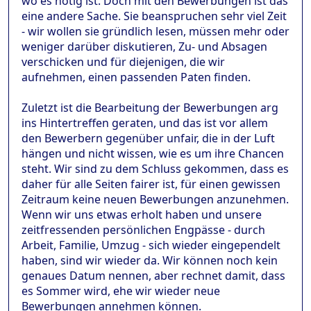
wo es nötig ist. Doch mit den Bewerbungen ist das
eine andere Sache. Sie beanspruchen sehr viel Zeit
- wir wollen sie gründlich lesen, müssen mehr oder
weniger darüber diskutieren, Zu- und Absagen
verschicken und für diejenigen, die wir
aufnehmen, einen passenden Paten finden.
Zuletzt ist die Bearbeitung der Bewerbungen arg
ins Hintertreffen geraten, und das ist vor allem
den Bewerbern gegenüber unfair, die in der Luft
hängen und nicht wissen, wie es um ihre Chancen
steht. Wir sind zu dem Schluss gekommen, dass es
daher für alle Seiten fairer ist, für einen gewissen
Zeitraum keine neuen Bewerbungen anzunehmen.
Wenn wir uns etwas erholt haben und unsere
zeitfressenden persönlichen Engpässe - durch
Arbeit, Familie, Umzug - sich wieder eingependelt
haben, sind wir wieder da. Wir können noch kein
genaues Datum nennen, aber rechnet damit, dass
es Sommer wird, ehe wir wieder neue
Bewerbungen annehmen können.