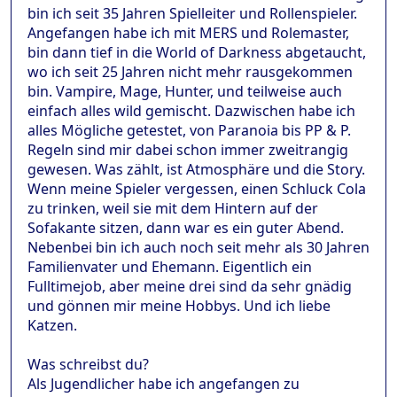
bin ich seit 35 Jahren Spielleiter und Rollenspieler.
Angefangen habe ich mit MERS und Rolemaster,
bin dann tief in die World of Darkness abgetaucht,
wo ich seit 25 Jahren nicht mehr rausgekommen
bin. Vampire, Mage, Hunter, und teilweise auch
einfach alles wild gemischt. Dazwischen habe ich
alles Mögliche getestet, von Paranoia bis PP & P.
Regeln sind mir dabei schon immer zweitrangig
gewesen. Was zählt, ist Atmosphäre und die Story.
Wenn meine Spieler vergessen, einen Schluck Cola
zu trinken, weil sie mit dem Hintern auf der
Sofakante sitzen, dann war es ein guter Abend.
Nebenbei bin ich auch noch seit mehr als 30 Jahren
Familienvater und Ehemann. Eigentlich ein
Fulltimejob, aber meine drei sind da sehr gnädig
und gönnen mir meine Hobbys. Und ich liebe
Katzen.
Was schreibst du?
Als Jugendlicher habe ich angefangen zu