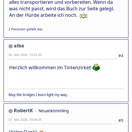
alles transportieren und vorbereiten. Wenn da
was nicht passt, wird das Buch zur Seite gelegt.
An der Hürde arbeite ich noch.
2 Personen gefällt das.
alba
06. Mai 2026, 19:03:54
#4
Herzlich willkommen im Tintenzirkel!
May the bridges I burn light my way.
RobertK
Neuankömmling
07. Mai 2026, 14:04:35
#5
Vielen Dank!