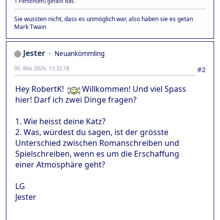
1 Person(en) gefällt das.
Sie wussten nicht, dass es unmöglich war, also haben sie es getan
Mark Twain
Jester
Neuankömmling
05. Mai 2026, 13:32:18
#2
Hey RobertK!
Willkommen! Und viel Spass
hier! Darf ich zwei Dinge fragen?
1. Wie heisst deine Katz?
2. Was, würdest du sagen, ist der grösste
Unterschied zwischen Romanschreiben und
Spielschreiben, wenn es um die Erschaffung
einer Atmosphäre geht?
LG
Jester