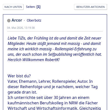
Seiten
1
NACH UNTEN
BENUTZER-AKTIONEN
Arcor
Oberbotz
04. Mai 2026, 13:19:38
Liebe TiZis, der Frühling ist da und damit die Zeit neuer
Mitglieder. Heute stößt jemand mit massig - und damit
meine ich wirklich massig - Rollenspiel-Erfahrung zu
uns, der auch schon im Selfpublishing veröffentlich hat.
Herzlich Willkommen RobertK!
Wer bist du?
Vater, Ehemann, Lehrer, Rollenspieler, Autor. In
dieser Reihenfolge und je nachdem, welcher Tag
gerade dran ist.
Ich unterrichte seit über 30 Jahren an einem
kaufmännischen Berufskolleg in NRW die Fächer
Wirtschaft und Wirtschaftsinformatik. Gleichzeitig