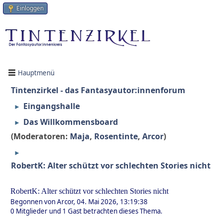
Einloggen
Hauptmenü
Tintenzirkel - das Fantasyautor:innenforum
Eingangshalle
►
Das Willkommensboard
►
(Moderatoren:
Maja
,
Rosentinte
,
Arcor
)
►
RobertK: Alter schützt vor schlechten Stories nicht
RobertK: Alter schützt vor schlechten Stories nicht
Begonnen von Arcor, 04. Mai 2026, 13:19:38
0 Mitglieder und 1 Gast betrachten dieses Thema.