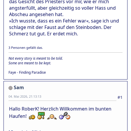
das Gesicht des Priesters vor mir, wie er mich
angsterfüllt, aber gleichzeitig so voller Hass und
Abscheu angesehen hat.
»Ich wusste, dass es ein Fehler war«, sage ich und
schlage mit der Faust auf den Steinboden. Der
Schmerz tut gut. Er erdet mich.
3 Personen gefällt das.
Not every story is meant to be told.
Some are meant to be kept.
Faye - Finding Paradise
Sam
04. Mai 2026, 21:13:13
#1
Hallo RoberK! Herzlich Willkommen im bunten
Haufen!