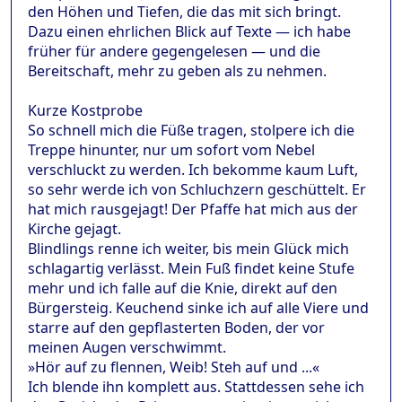
den Höhen und Tiefen, die das mit sich bringt.
Dazu einen ehrlichen Blick auf Texte — ich habe
früher für andere gegengelesen — und die
Bereitschaft, mehr zu geben als zu nehmen.
Kurze Kostprobe
So schnell mich die Füße tragen, stolpere ich die
Treppe hinunter, nur um sofort vom Nebel
verschluckt zu werden. Ich bekomme kaum Luft,
so sehr werde ich von Schluchzern geschüttelt. Er
hat mich rausgejagt! Der Pfaffe hat mich aus der
Kirche gejagt.
Blindlings renne ich weiter, bis mein Glück mich
schlagartig verlässt. Mein Fuß findet keine Stufe
mehr und ich falle auf die Knie, direkt auf den
Bürgersteig. Keuchend sinke ich auf alle Viere und
starre auf den gepflasterten Boden, der vor
meinen Augen verschwimmt.
»Hör auf zu flennen, Weib! Steh auf und ...«
Ich blende ihn komplett aus. Stattdessen sehe ich