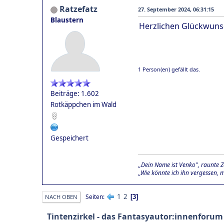
Ratzefatz
27. September 2024, 06:31:15
Blaustern
Herzlichen Glückwuns
1 Person(en) gefällt das.
Beiträge: 1.602
Rotkäppchen im Wald
Gespeichert
,,Dein Name ist Venko", raunte Z
,,Wie könnte ich ihn vergessen, 
1
2
Seiten
3
NACH OBEN
Tintenzirkel - das Fantasyautor:innenforum