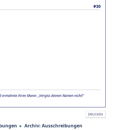
#30
und ermahnte ihren Mann: ,,Vergiss deinen Namen nicht!"
DRUCKEN
ibungen
Archiv: Ausschreibungen
►