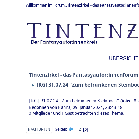
Willkommen im Forum „
Tintenzirkel - das Fantasyautor:innen
ÜBERSICHT
Tintenzirkel - das Fantasyautor:innenforum
[KG] 31.07.24 "Zum betrunkenen Steinbock
►
[KG] 31.07.24 "Zum betrunkenen Steinbock" (totechöpf
Begonnen von Fianna, 09. Januar 2024, 23:43:48
0 Mitglieder und 1 Gast betrachten dieses Thema.
1
2
Seiten
3
NACH UNTEN