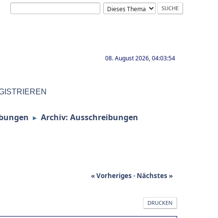
08. August 2026, 04:03:54
GISTRIEREN
ibungen
Archiv: Ausschreibungen
►
« Vorheriges
-
Nächstes »
DRUCKEN