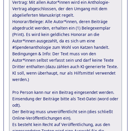
Vertrag: Mit allen Autor*innen wird ein Anthologie-
Vertrag abgeschlossen, der den Umgang mit dem
abgelieferten Manuskript regelt.
Honorar/Belege: Alle Autor*innen, deren Beiträge
abgedruckt werden, erhalten ein (1) Belegexemplar
(Print). Es wird kein geldliches Honorar an die
Autor*innen ausgezahlt, da es sich um eine
#Spendenanthologie zum Wohl von Katzen handelt.
Bedingungen & Info: Der Text muss von den
Autor*innen selbst verfasst sein und darf keine Texte
Dritter enthalten (dazu zählen auch KI-generierte Texte.
KI soll, wenn überhaupt, nur als Hilfsmittel verwendet
werden.)
Pro Person kann nur ein Beitrag eingesendet werden.
Einsendung der Beiträge bitte als Text-Datei (word oder
odt).
Der Beitrag muss unveröffentlicht sein (dies schließt
Online-Veröffentlichungen ein).
Es besteht kein Recht auf Veröffentlichung, aus den
eingesendeten Texten wird eine Auswahl für die