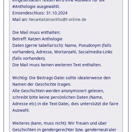
#Anthologie ausgewählt.
Einsendeschluss: 31.10.2024
Mail an:
NeueKatzenantho@t-online.de
Die Mail muss enthalten:
Betreff: Katzen Anthologie
Daten (gerne tabellarisch): Name, Pseudonym (falls
vorhanden), Adresse, Wortanzahl, Socialmedia-Links
(falls vorhanden).
Die Mail muss keinen weiteren Text enthalten.
Wichtig: Die Beitrags-Datei sollte idealerweise den
Namen der Geschichte tragen.
Alle Geschichten werden anonymisiert gelesen,
schreibt bitte keine persönlichen Daten (Name,
Adresse etc) in die Text-Datei, dies unterstützt die faire
Auswahl.
Weiteres (kann, muss nicht): Wir freuen und über
Geschichten in gendergerechter bzw. genderneutraler