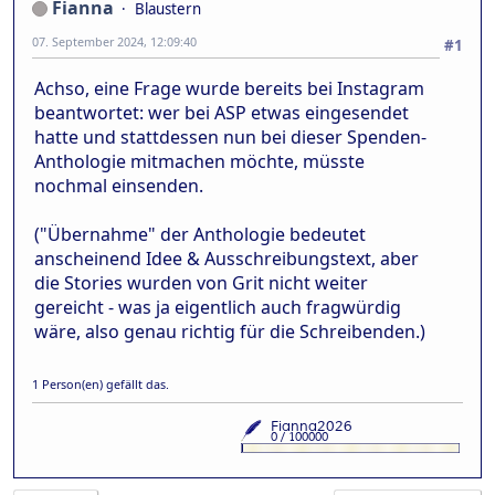
Fianna
Blaustern
07. September 2024, 12:09:40
#1
Achso, eine Frage wurde bereits bei Instagram
beantwortet: wer bei ASP etwas eingesendet
hatte und stattdessen nun bei dieser Spenden-
Anthologie mitmachen möchte, müsste
nochmal einsenden.
("Übernahme" der Anthologie bedeutet
anscheinend Idee & Ausschreibungstext, aber
die Stories wurden von Grit nicht weiter
gereicht - was ja eigentlich auch fragwürdig
wäre, also genau richtig für die Schreibenden.)
1 Person(en) gefällt das.