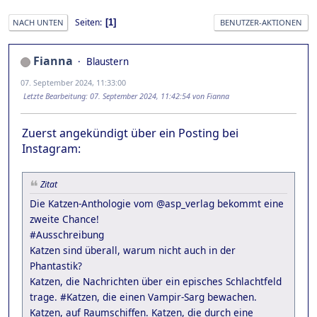
Seiten
1
NACH UNTEN
BENUTZER-AKTIONEN
Fianna
Blaustern
07. September 2024, 11:33:00
Letzte Bearbeitung
: 07. September 2024, 11:42:54 von Fianna
Zuerst angekündigt über ein Posting bei
Instagram:
Zitat
Die Katzen-Anthologie vom @asp_verlag bekommt eine
zweite Chance!
#Ausschreibung
Katzen sind überall, warum nicht auch in der
Phantastik?
Katzen, die Nachrichten über ein episches Schlachtfeld
trage. #Katzen, die einen Vampir-Sarg bewachen.
Katzen, auf Raumschiffen. Katzen, die durch eine