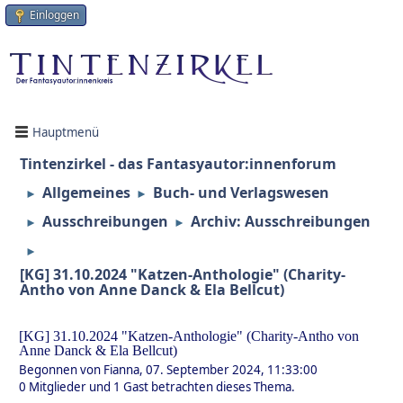
Einloggen
Hauptmenü
Tintenzirkel - das Fantasyautor:innenforum
Allgemeines
Buch- und Verlagswesen
►
►
Ausschreibungen
Archiv: Ausschreibungen
►
►
►
[KG] 31.10.2024 "Katzen-Anthologie" (Charity-
Antho von Anne Danck & Ela Bellcut)
[KG] 31.10.2024 "Katzen-Anthologie" (Charity-Antho von
Anne Danck & Ela Bellcut)
Begonnen von Fianna, 07. September 2024, 11:33:00
0 Mitglieder und 1 Gast betrachten dieses Thema.