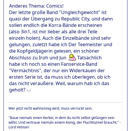
Anderes Thema: Comics!
Der letzte große Band "Ungleichgewicht" ist
quasi der Übergang zu Republic City, und dann
sollen endlich die Korra-Bände erscheinen
(also 3in1, ist mir lieber als alle drei Teile
einzeln holen). Auch die Einzelbände sind sehr
gelungen, zuletzt habe ich Der Teemeister und
die Kopfgeldjägerin gelesen, ein schöner
Abschluss zu Iroh und Jun
Tatsächlich
habe ich noch so einen Fanservice-Band
"Vermächtnis", der nur ein Widerkäuen der
ersten Serie ist, da muss ich überlegen, ob ich
das nicht veräußere. Weil, warum hab ich das
geholt? -.-
Wer jetzt nicht wahnsinnig wird, muss verrückt sein.
"Baue niemals einen Kerker, in dem du nicht selbst gefangen sein
willst. Und vertraue niemals einem König, der Fluchttunnel braucht." -
Lord Vetinari