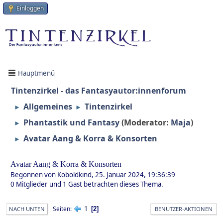
Einloggen
Hauptmenü
Tintenzirkel - das Fantasyautor:innenforum
Allgemeines
Tintenzirkel
►
►
Phantastik und Fantasy
(Moderator:
Maja
)
►
Avatar Aang & Korra & Konsorten
►
Avatar Aang & Korra & Konsorten
Begonnen von Koboldkind, 25. Januar 2024, 19:36:39
0 Mitglieder und 1 Gast betrachten dieses Thema.
1
Seiten
2
NACH UNTEN
BENUTZER-AKTIONEN