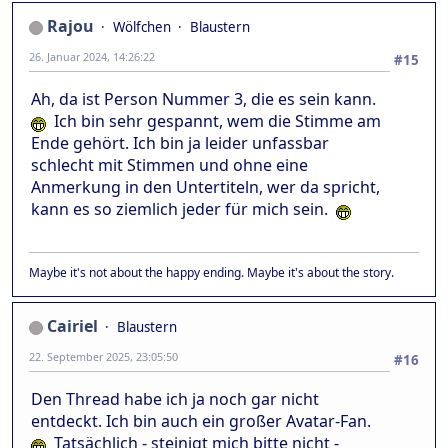
Rajou
Wölfchen
Blaustern
26. Januar 2024, 14:26:22
#15
Ah, da ist Person Nummer 3, die es sein kann.
Ich bin sehr gespannt, wem die Stimme am
Ende gehört. Ich bin ja leider unfassbar
schlecht mit Stimmen und ohne eine
Anmerkung in den Untertiteln, wer da spricht,
kann es so ziemlich jeder für mich sein.
Maybe it's not about the happy ending. Maybe it's about the story.
Cairiel
Blaustern
22. September 2025, 23:05:50
#16
Den Thread habe ich ja noch gar nicht
entdeckt. Ich bin auch ein großer Avatar-Fan.
Tatsächlich - steinigt mich bitte nicht -