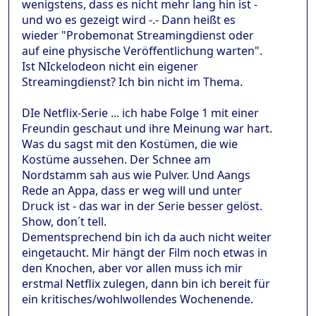
wenigstens, dass es nicht mehr lang hin ist -
und wo es gezeigt wird -.- Dann heißt es
wieder "Probemonat Streamingdienst oder
auf eine physische Veröffentlichung warten".
Ist NIckelodeon nicht ein eigener
Streamingdienst? Ich bin nicht im Thema.
DIe Netflix-Serie ... ich habe Folge 1 mit einer
Freundin geschaut und ihre Meinung war hart.
Was du sagst mit den Kostümen, die wie
Kostüme aussehen. Der Schnee am
Nordstamm sah aus wie Pulver. Und Aangs
Rede an Appa, dass er weg will und unter
Druck ist - das war in der Serie besser gelöst.
Show, don´t tell.
Dementsprechend bin ich da auch nicht weiter
eingetaucht. Mir hängt der Film noch etwas in
den Knochen, aber vor allen muss ich mir
erstmal Netflix zulegen, dann bin ich bereit für
ein kritisches/wohlwollendes Wochenende.