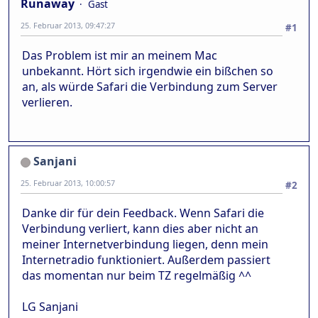
Runaway
Gast
25. Februar 2013, 09:47:27
#1
Das Problem ist mir an meinem Mac
unbekannt. Hört sich irgendwie ein bißchen so
an, als würde Safari die Verbindung zum Server
verlieren.
Sanjani
25. Februar 2013, 10:00:57
#2
Danke dir für dein Feedback. Wenn Safari die
Verbindung verliert, kann dies aber nicht an
meiner Internetverbindung liegen, denn mein
Internetradio funktioniert. Außerdem passiert
das momentan nur beim TZ regelmäßig ^^
LG Sanjani