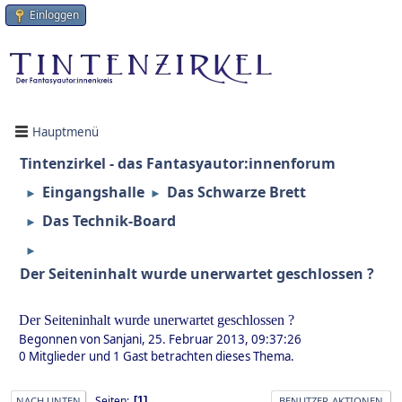
Einloggen
Hauptmenü
Tintenzirkel - das Fantasyautor:innenforum
Eingangshalle
Das Schwarze Brett
►
►
Das Technik-Board
►
►
Der Seiteninhalt wurde unerwartet geschlossen ?
Der Seiteninhalt wurde unerwartet geschlossen ?
Begonnen von Sanjani, 25. Februar 2013, 09:37:26
0 Mitglieder und 1 Gast betrachten dieses Thema.
Seiten
1
NACH UNTEN
BENUTZER-AKTIONEN