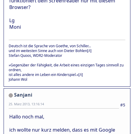
funktioniert dein Screenreader nur mit diesem
Browser?
Lg
Moni
Deutsch ist die Sprache von Goethe, von Schiller...
und im weitesten Sinne auch von Dieter Bohlen[/i]
Stefan Quoos, WDR2-Moderator
»Gegenüber der Fähigkeit, die Arbeit eines einzigen Tages sinnvoll zu
ordnen,
ist alles andere im Leben ein Kinderspiel.«[/i]
Johann Wol
Sanjani
25. März 2013, 13:16:14
#5
Hallo noch mal,
ich wollte nur kurz melden, dass es mit Google