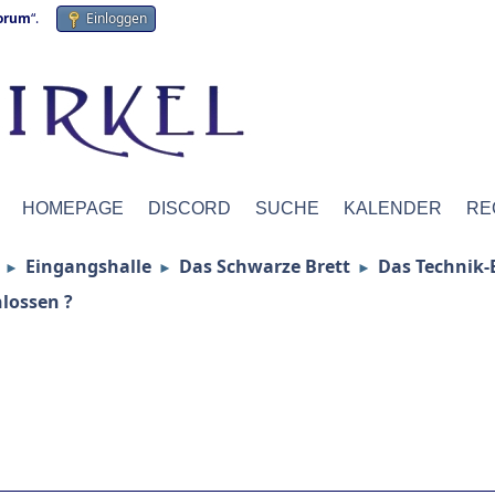
forum
“.
Einloggen
HOMEPAGE
DISCORD
SUCHE
KALENDER
RE
Eingangshalle
Das Schwarze Brett
Das Technik-
►
►
►
lossen ?