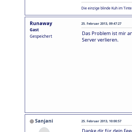
Die einzige blinde Kuh im Tint
Runaway
25. Februar 2013, 09:47:27
Gast
Das Problem ist mir a
Gespeichert
Server verlieren.
Sanjani
25. Februar 2013, 10:00:57
Danke dir für dein Fee