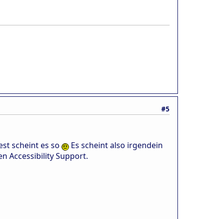
#5
est scheint es so
Es scheint also irgendein
n Accessibility Support.