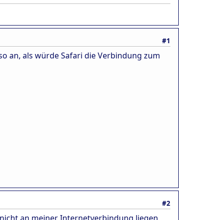
#1
so an, als würde Safari die Verbindung zum
#2
 nicht an meiner Internetverbindung liegen,