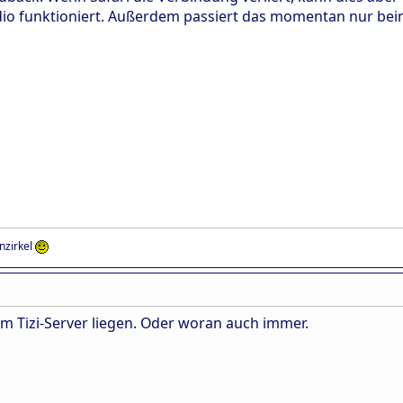
dio funktioniert. Außerdem passiert das momentan nur bei
enzirkel
am Tizi-Server liegen. Oder woran auch immer.