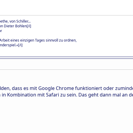
the, von Schiller...
n Dieter Bohlen[/i]
or
Arbeit eines einzigen Tages sinnvoll zu ordnen,
nderspiel.«[/i]
elden, dass es mit Google Chrome funktioniert oder zumind
in Kombination mit Safari zu sein. Das geht dann mal an de