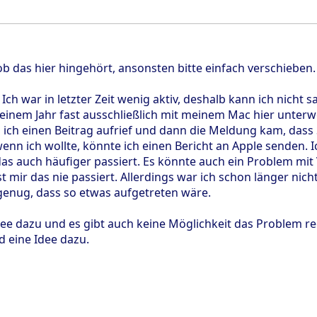
ob das hier hingehört, ansonsten bitte einfach verschieben.
Ich war in letzter Zeit wenig aktiv, deshalb kann ich nicht s
einem Jahr fast ausschließlich mit meinem Mac hier unterweg
s ich einen Beitrag aufrief und dann die Meldung kam, dass
nn ich wollte, könnte ich einen Bericht an Apple senden. Ic
as auch häufiger passiert. Es könnte auch ein Problem mi
t mir das nie passiert. Allerdings war ich schon länger ni
genug, dass so etwas aufgetreten wäre.
dee dazu und es gibt auch keine Möglichkeit das Problem re
d eine Idee dazu.