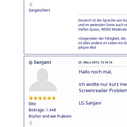
Gespeichert
Deutsch ist die Sprache von Goe
und im weitesten Sinne auch vo
Stefan Quoos, WDR2-Moderat
»Gegenüber der Fähigkeit, die 
ist alles andere im Leben ein Ki
Johann Wol
Sanjani
25. März 2013, 13:16:14
Hallo noch mal,
ich wollte nur kurz m
Screenreader Problem 
LG Sanjani
Elite
Beiträge: 1.448
Bücher sind wie Pralinen