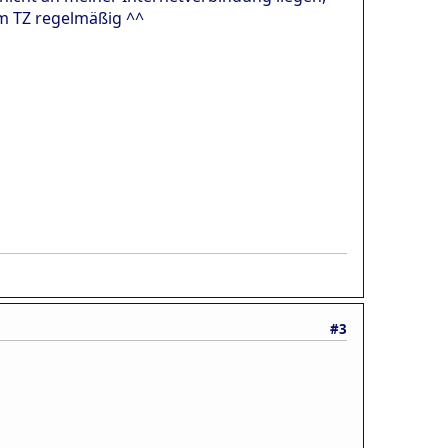
m TZ regelmäßig ^^
#3