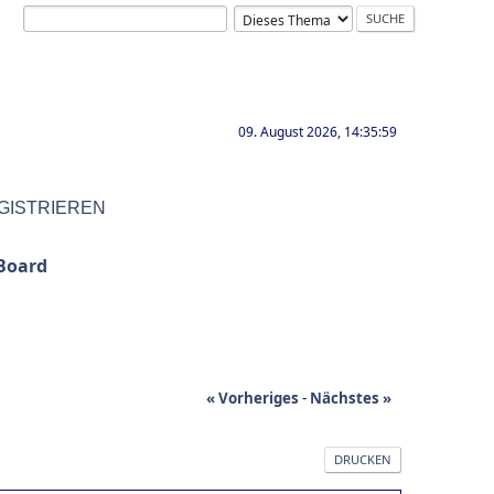
09. August 2026, 14:35:59
GISTRIEREN
Board
« Vorheriges
-
Nächstes »
DRUCKEN