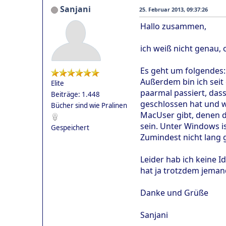
Sanjani
25. Februar 2013, 09:37:26
Hallo zusammen,
ich weiß nicht genau, 
Es geht um folgendes: 
Außerdem bin ich seit 
Elite
paarmal passiert, das
Beiträge: 1.448
geschlossen hat und we
Bücher sind wie Pralinen
MacUser gibt, denen d
sein. Unter Windows is
Gespeichert
Zumindest nicht lang 
Leider hab ich keine I
hat ja trotzdem jeman
Danke und Grüße
Sanjani