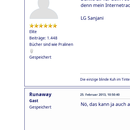
denn mein Internetra
LG Sanjani
Elite
Beiträge: 1.448
Bücher sind wie Pralinen
Gespeichert
Die einzige blinde Kuh im Tint
Runaway
25. Februar 2013, 10:50:40
Gast
Nö, das kann ja auch 
Gespeichert