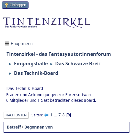
Einloggen
Hauptmenü
Tintenzirkel - das Fantasyautor:innenforum
Eingangshalle
Das Schwarze Brett
►
►
Das Technik-Board
►
Das Technik-Board
Fragen und Ankündigungen zur Forensoftware
0 Mitglieder und 1 Gast betrachten dieses Board.
1
...
7
8
Seiten
9
NACH UNTEN
Betreff
/
Begonnen von