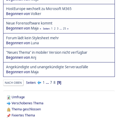
HostEurope wechselt zu Microsoft M365
Begonnen von
Volker
Neue Forensoftware kommt
Begonnen von
Maja
1
2
3
...
25
Seiten
Forum lädt kein Stylesheet mehr
Begonnen von
Luna
"Neues Thema" in mobiler Version nicht verfügbar
Begonnen von
Anj
Angekündigte und unangekündigte Serverausfälle
Begonnen von
Maja
1
...
7
8
Seiten
9
NACH OBEN
Umfrage
Verschobenes Thema
Thema geschlossen
Fixiertes Thema