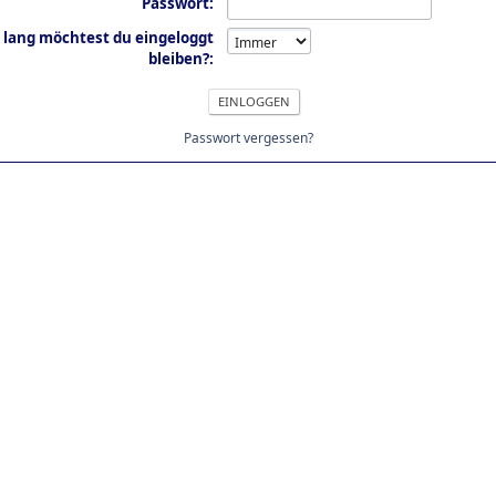
Passwort:
 lang möchtest du eingeloggt
bleiben?:
Passwort vergessen?