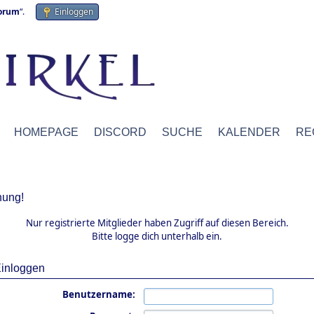
forum
“.
Einloggen
HOMEPAGE
DISCORD
SUCHE
KALENDER
RE
ung!
Nur registrierte Mitglieder haben Zugriff auf diesen Bereich.
Bitte logge dich unterhalb ein.
inloggen
Benutzername: