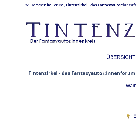
Willkommen im Forum „
Tintenzirkel - das Fantasyautor:innen
ÜBERSICHT
Tintenzirkel - das Fantasyautor:innenforum
Warn
E