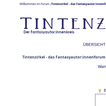
Willkommen im Forum „
Tintenzirkel - das Fantasyautor:innen
ÜBERSICHT
Tintenzirkel - das Fantasyautor:innenforum
Warn
E