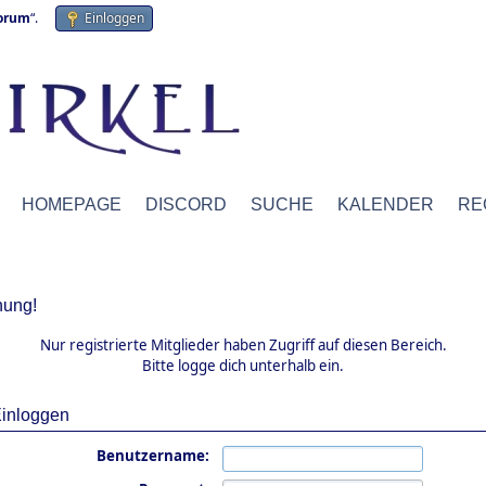
forum
“.
Einloggen
HOMEPAGE
DISCORD
SUCHE
KALENDER
RE
ung!
Nur registrierte Mitglieder haben Zugriff auf diesen Bereich.
Bitte logge dich unterhalb ein.
inloggen
Benutzername: