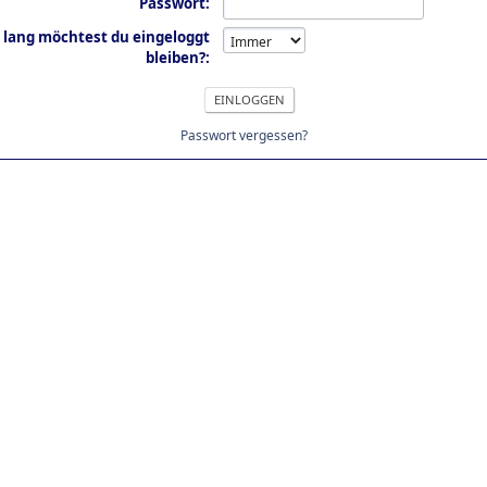
Passwort:
 lang möchtest du eingeloggt
bleiben?:
Passwort vergessen?