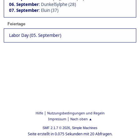
06. September
:
DunkelSylphe (28)
07. September
:
Eluin (37)
Feiertage
Labor Day (05. September)
|
Hilfe
Nutzungsbedingungen und Regeln
|
Impressum
Nach oben ▲
,
SMF 2.1.7 © 2026
Simple Machines
Seite erstellt in 0.075 Sekunden mit 20 Abfragen.