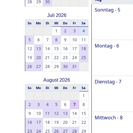
28
29
30
Sonntag - 5
Juli 2026
So
Mo
Di
Mi
Do
Fr
Sa
1
2
3
4
5
6
7
8
9
10
11
Montag - 6
12
13
14
15
16
17
18
19
20
21
22
23
24
25
26
27
28
29
30
31
August 2026
Dienstag - 7
So
Mo
Di
Mi
Do
Fr
Sa
1
2
3
4
5
6
7
8
9
10
11
12
13
14
15
Mittwoch - 8
16
17
18
19
20
21
22
23
24
25
26
27
28
29