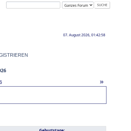
07. August 2026, 01:42:58
GISTRIEREN
026
»
6
Geburtstage: