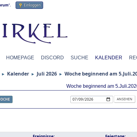
forum
“.
Einloggen
HOMEPAGE
DISCORD
SUCHE
KALENDER
RE
Kalender
Juli 2026
Woche beginnend am 5.Juli.2
►
►
►
Woche beginnend am 5.Juli.202
OCHE
Ereignisse:
Feiertage: