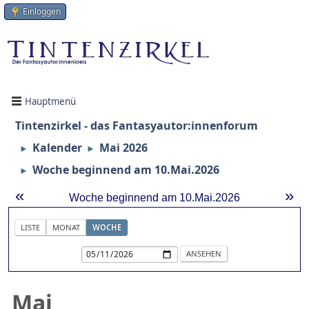
Einloggen
Hauptmenü
Tintenzirkel - das Fantasyautor:innenforum
Kalender
Mai 2026
►
►
Woche beginnend am 10.Mai.2026
►
«
»
Woche beginnend am 10.Mai.2026
LISTE
MONAT
WOCHE
Mai