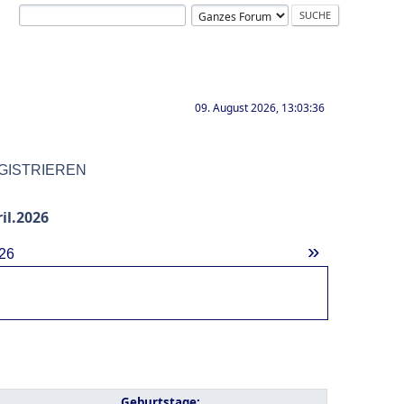
09. August 2026, 13:03:36
GISTRIEREN
il.2026
»
26
Geburtstage: