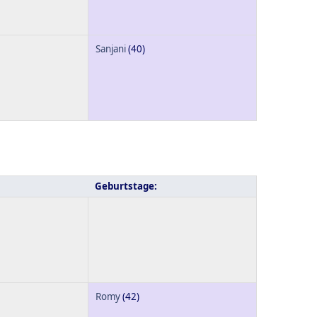
Sanjani
(40)
Geburtstage:
Romy
(42)