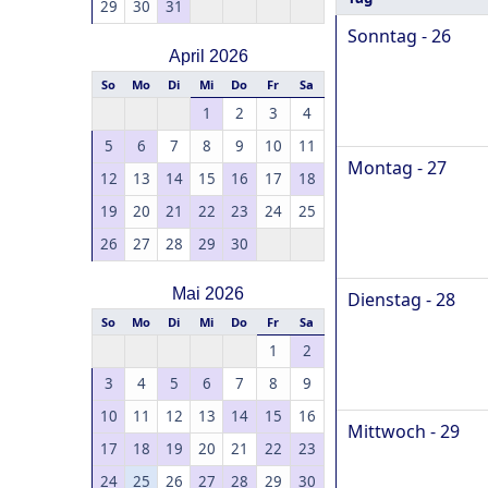
29
30
31
Sonntag - 26
April 2026
So
Mo
Di
Mi
Do
Fr
Sa
1
2
3
4
5
6
7
8
9
10
11
Montag - 27
12
13
14
15
16
17
18
19
20
21
22
23
24
25
26
27
28
29
30
Mai 2026
Dienstag - 28
So
Mo
Di
Mi
Do
Fr
Sa
1
2
3
4
5
6
7
8
9
10
11
12
13
14
15
16
Mittwoch - 29
17
18
19
20
21
22
23
24
25
26
27
28
29
30