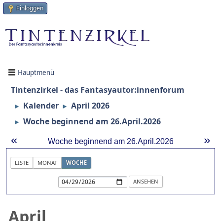
Einloggen
Hauptmenü
Tintenzirkel - das Fantasyautor:innenforum
Kalender
April 2026
►
►
Woche beginnend am 26.April.2026
►
«
»
Woche beginnend am 26.April.2026
LISTE
MONAT
WOCHE
April