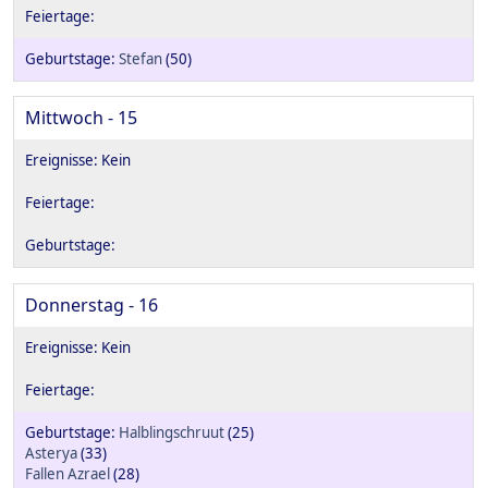
Stefan
(50)
Mittwoch - 15
Donnerstag - 16
Halblingschruut
(25)
Asterya
(33)
Fallen Azrael
(28)