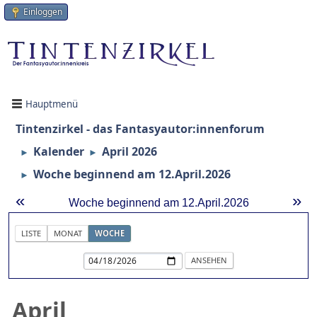
Einloggen
Hauptmenü
Tintenzirkel - das Fantasyautor:innenforum
Kalender
April 2026
►
►
Woche beginnend am 12.April.2026
►
«
»
Woche beginnend am 12.April.2026
LISTE
MONAT
WOCHE
April