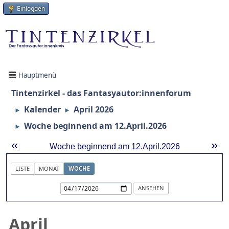
Einloggen
Hauptmenü
Tintenzirkel - das Fantasyautor:innenforum
Kalender
April 2026
►
►
Woche beginnend am 12.April.2026
►
«
»
Woche beginnend am 12.April.2026
LISTE
MONAT
WOCHE
April