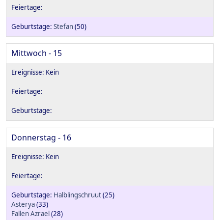
Stefan
(50)
Mittwoch - 15
Donnerstag - 16
Halblingschruut
(25)
Asterya
(33)
Fallen Azrael
(28)