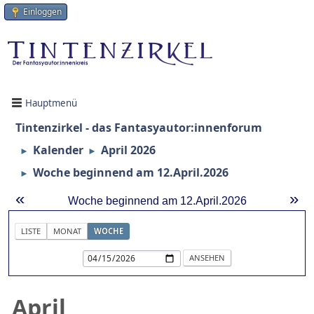
Einloggen
Hauptmenü
Tintenzirkel - das Fantasyautor:innenforum
Kalender
April 2026
►
►
Woche beginnend am 12.April.2026
►
«
»
Woche beginnend am 12.April.2026
LISTE
MONAT
WOCHE
April