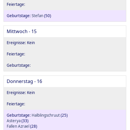
Stefan
(50)
Mittwoch - 15
Donnerstag - 16
Halblingschruut
(25)
Asterya
(33)
Fallen Azrael
(28)