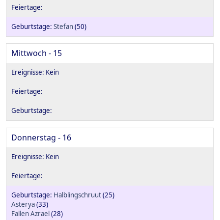
Stefan
(50)
Mittwoch - 15
Donnerstag - 16
Halblingschruut
(25)
Asterya
(33)
Fallen Azrael
(28)