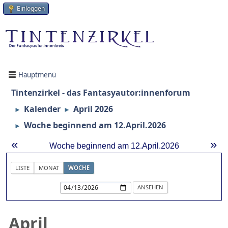
Einloggen
Hauptmenü
Tintenzirkel - das Fantasyautor:innenforum
Kalender
April 2026
►
►
Woche beginnend am 12.April.2026
►
«
»
Woche beginnend am 12.April.2026
LISTE
MONAT
WOCHE
April