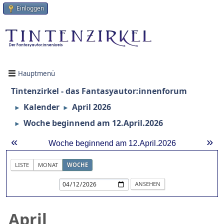
Einloggen
Hauptmenü
Tintenzirkel - das Fantasyautor:innenforum
Kalender
April 2026
►
►
Woche beginnend am 12.April.2026
►
«
»
Woche beginnend am 12.April.2026
LISTE
MONAT
WOCHE
April