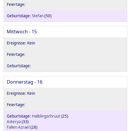
Stefan
(50)
Mittwoch - 15
Donnerstag - 16
Halblingschruut
(25)
Asterya
(33)
Fallen Azrael
(28)