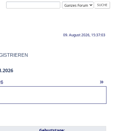
09. August 2026, 15:37:03
GISTRIEREN
l.2026
»
26
Geburtstage: