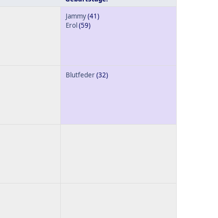
Jammy
(41)
Erol
(59)
Blutfeder
(32)