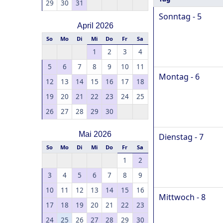
29
30
31
Sonntag - 5
April 2026
So
Mo
Di
Mi
Do
Fr
Sa
1
2
3
4
5
6
7
8
9
10
11
Montag - 6
12
13
14
15
16
17
18
19
20
21
22
23
24
25
26
27
28
29
30
Mai 2026
Dienstag - 7
So
Mo
Di
Mi
Do
Fr
Sa
1
2
3
4
5
6
7
8
9
10
11
12
13
14
15
16
Mittwoch - 8
17
18
19
20
21
22
23
24
25
26
27
28
29
30