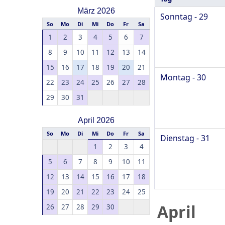
März 2026
Sonntag - 29
So
Mo
Di
Mi
Do
Fr
Sa
1
2
3
4
5
6
7
8
9
10
11
12
13
14
15
16
17
18
19
20
21
Montag - 30
22
23
24
25
26
27
28
29
30
31
April 2026
So
Mo
Di
Mi
Do
Fr
Sa
Dienstag - 31
1
2
3
4
5
6
7
8
9
10
11
12
13
14
15
16
17
18
19
20
21
22
23
24
25
April
26
27
28
29
30