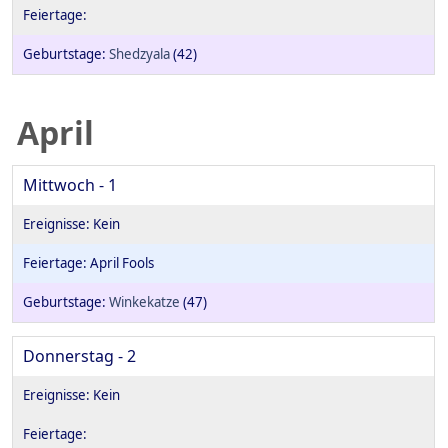
Shedzyala
(42)
April
Mittwoch - 1
April Fools
Winkekatze
(47)
Donnerstag - 2