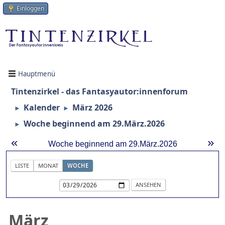
Einloggen
Hauptmenü
Tintenzirkel - das Fantasyautor:innenforum
Kalender
März 2026
►
►
Woche beginnend am 29.März.2026
►
«
»
Woche beginnend am 29.März.2026
LISTE
MONAT
WOCHE
März