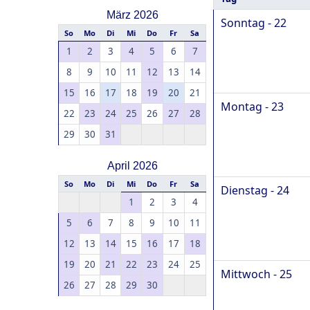
März 2026
Sonntag - 22
So
Mo
Di
Mi
Do
Fr
Sa
1
2
3
4
5
6
7
8
9
10
11
12
13
14
15
16
17
18
19
20
21
Montag - 23
22
23
24
25
26
27
28
29
30
31
April 2026
So
Mo
Di
Mi
Do
Fr
Sa
Dienstag - 24
1
2
3
4
5
6
7
8
9
10
11
12
13
14
15
16
17
18
19
20
21
22
23
24
25
Mittwoch - 25
26
27
28
29
30