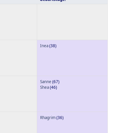
Inea
(38)
Sanne
(67)
Shea
(46)
Rhagrim
(36)