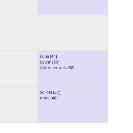
Luna
(44)
Leann
(56)
Antennenwels
(38)
Solidat
(37)
mme
(40)