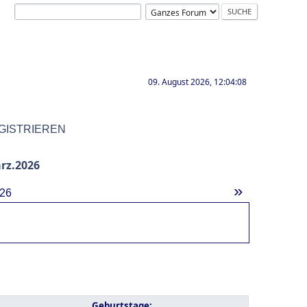
09. August 2026, 12:04:08
GISTRIEREN
rz.2026
»
26
Geburtstage: