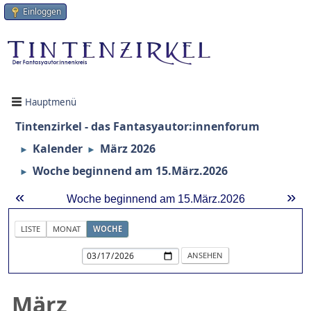
Einloggen
Hauptmenü
Tintenzirkel - das Fantasyautor:innenforum
Kalender
März 2026
►
►
Woche beginnend am 15.März.2026
►
«
»
Woche beginnend am 15.März.2026
LISTE
MONAT
WOCHE
März