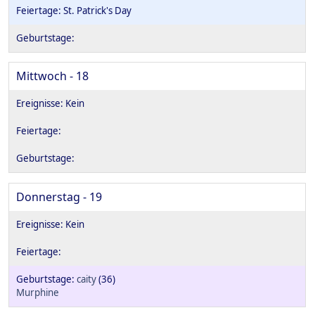
St. Patrick's Day
Mittwoch - 18
Donnerstag - 19
caity
(36)
Murphine