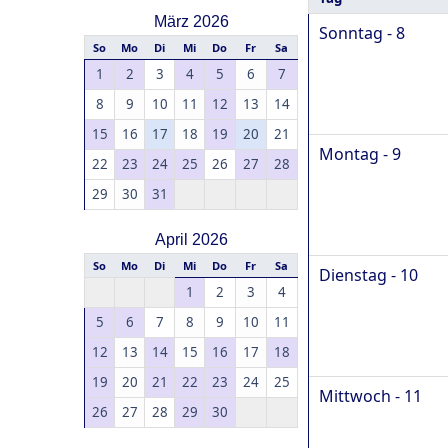
März 2026
Sonntag - 8
So
Mo
Di
Mi
Do
Fr
Sa
1
2
3
4
5
6
7
8
9
10
11
12
13
14
15
16
17
18
19
20
21
Montag - 9
22
23
24
25
26
27
28
29
30
31
April 2026
So
Mo
Di
Mi
Do
Fr
Sa
Dienstag - 10
1
2
3
4
5
6
7
8
9
10
11
12
13
14
15
16
17
18
19
20
21
22
23
24
25
Mittwoch - 11
26
27
28
29
30