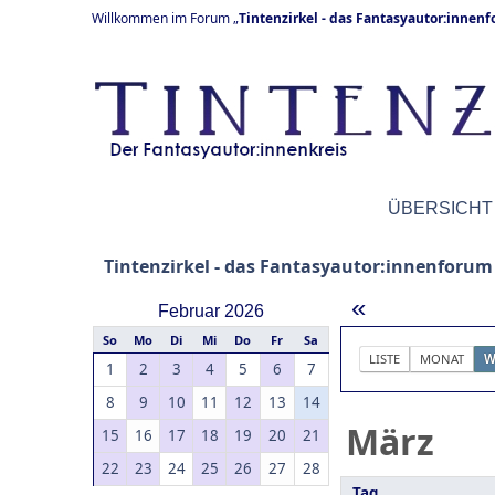
Willkommen im Forum „
Tintenzirkel - das Fantasyautor:innen
ÜBERSICHT
Tintenzirkel - das Fantasyautor:innenforum
«
Februar 2026
So
Mo
Di
Mi
Do
Fr
Sa
LISTE
MONAT
W
1
2
3
4
5
6
7
8
9
10
11
12
13
14
März
15
16
17
18
19
20
21
22
23
24
25
26
27
28
Tag