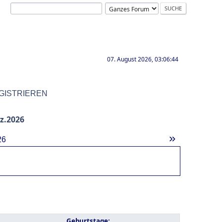
07. August 2026, 03:06:44
GISTRIEREN
z.2026
»
26
Geburtstage: