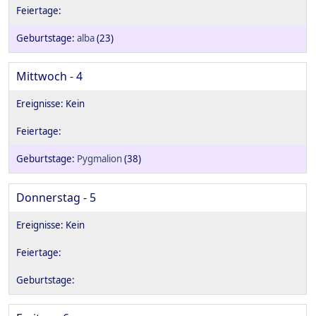
alba
(23)
Mittwoch - 4
Pygmalion
(38)
Donnerstag - 5