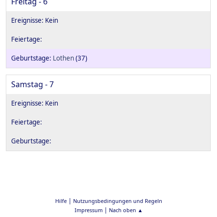
Freitag - 6
Lothen
(37)
Samstag - 7
|
Hilfe
Nutzungsbedingungen und Regeln
|
Impressum
Nach oben ▲