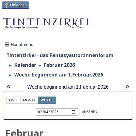
Einloggen
Hauptmenü
Tintenzirkel - das Fantasyautor:innenforum
Kalender
Februar 2026
►
►
Woche beginnend am 1.Februar.2026
►
«
»
Woche beginnend am 1.Februar.2026
LISTE
MONAT
WOCHE
Februar