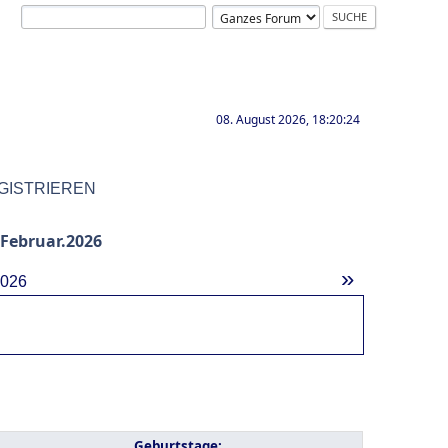
08. August 2026, 18:20:24
GISTRIEREN
Februar.2026
»
2026
Geburtstage: