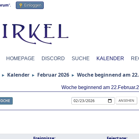
forum
“.
Einloggen
HOMEPAGE
DISCORD
SUCHE
KALENDER
RE
Kalender
Februar 2026
Woche beginnend am 22.
►
►
►
Woche beginnend am 22.Februar.
OCHE
Ereignisse:
Feiertage: