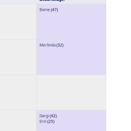
Biene
(47)
Merlinda
(32)
Ilargi
(42)
Erin
(25)