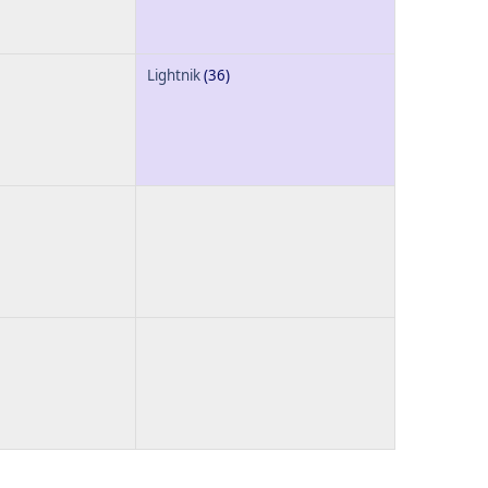
Lightnik
(36)