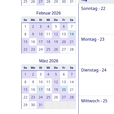
25
26
27
28
29
30
31
Sonntag - 22
Februar 2026
So
Mo
Di
Mi
Do
Fr
Sa
1
2
3
4
5
6
7
8
9
10
11
12
13
14
Montag - 23
15
16
17
18
19
20
21
22
23
24
25
26
27
28
März 2026
So
Mo
Di
Mi
Do
Fr
Sa
Dienstag - 24
1
2
3
4
5
6
7
8
9
10
11
12
13
14
15
16
17
18
19
20
21
22
23
24
25
26
27
28
Mittwoch - 25
29
30
31