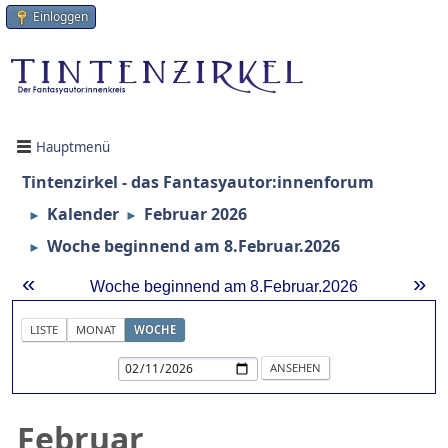
Einloggen
Hauptmenü
Tintenzirkel - das Fantasyautor:innenforum
Kalender
Februar 2026
►
►
Woche beginnend am 8.Februar.2026
►
«
»
Woche beginnend am 8.Februar.2026
LISTE
MONAT
WOCHE
Februar