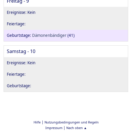
Freitag - 9
Dämonenbändiger
(41)
Samstag - 10
|
Hilfe
Nutzungsbedingungen und Regeln
|
Impressum
Nach oben ▲