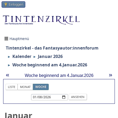
Einloggen
Hauptmenü
Tintenzirkel - das Fantasyautor:innenforum
Kalender
Januar 2026
►
►
Woche beginnend am 4.Januar.2026
►
«
»
Woche beginnend am 4.Januar.2026
LISTE
MONAT
WOCHE
Januar