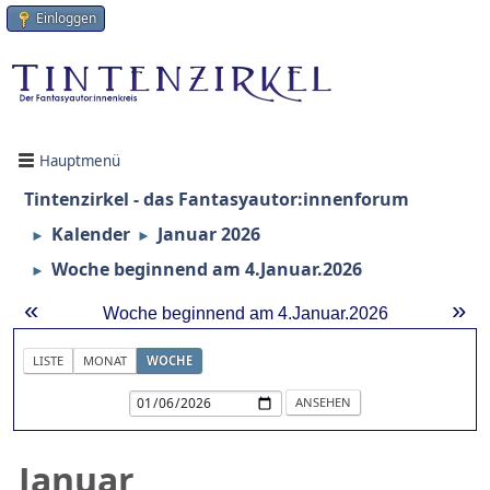
Einloggen
Hauptmenü
Tintenzirkel - das Fantasyautor:innenforum
Kalender
Januar 2026
►
►
Woche beginnend am 4.Januar.2026
►
«
»
Woche beginnend am 4.Januar.2026
LISTE
MONAT
WOCHE
Januar