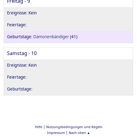
Freitag - 9
Dämonenbändiger
(41)
Samstag - 10
|
Hilfe
Nutzungsbedingungen und Regeln
|
Impressum
Nach oben ▲