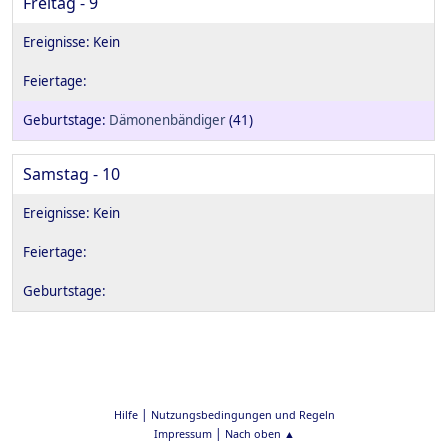
Freitag - 9
Dämonenbändiger
(41)
Samstag - 10
|
Hilfe
Nutzungsbedingungen und Regeln
|
Impressum
Nach oben ▲