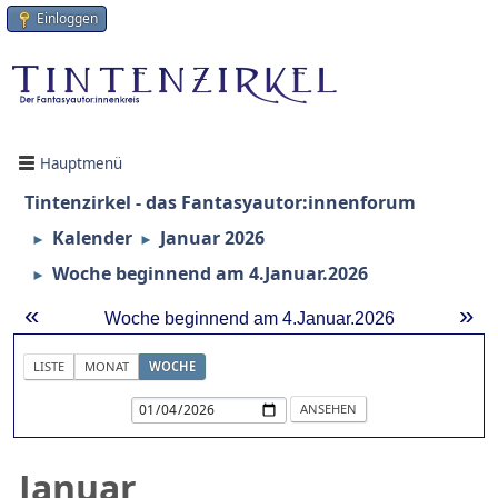
Einloggen
Hauptmenü
Tintenzirkel - das Fantasyautor:innenforum
Kalender
Januar 2026
►
►
Woche beginnend am 4.Januar.2026
►
«
»
Woche beginnend am 4.Januar.2026
LISTE
MONAT
WOCHE
Januar