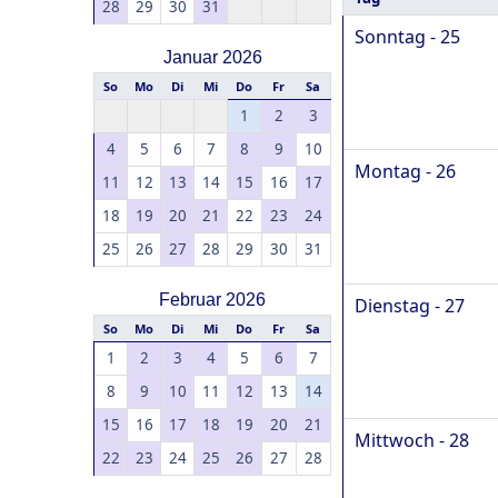
28
29
30
31
Sonntag - 25
Januar 2026
So
Mo
Di
Mi
Do
Fr
Sa
1
2
3
4
5
6
7
8
9
10
Montag - 26
11
12
13
14
15
16
17
18
19
20
21
22
23
24
25
26
27
28
29
30
31
Februar 2026
Dienstag - 27
So
Mo
Di
Mi
Do
Fr
Sa
1
2
3
4
5
6
7
8
9
10
11
12
13
14
15
16
17
18
19
20
21
Mittwoch - 28
22
23
24
25
26
27
28