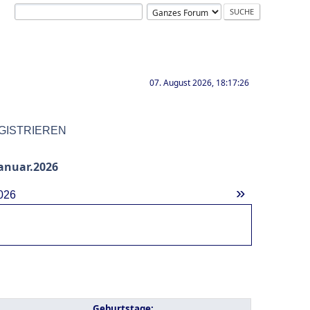
07. August 2026, 18:17:26
GISTRIEREN
anuar.2026
»
026
Geburtstage: