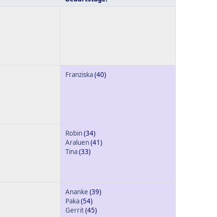
Franziska
(40)
Robin
(34)
Araluen
(41)
Tina
(33)
Ananke
(39)
Paka
(54)
Gerrit
(45)