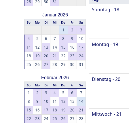
28
29
30
31
Sonntag - 18
Januar 2026
So
Mo
Di
Mi
Do
Fr
Sa
1
2
3
4
5
6
7
8
9
10
Montag - 19
11
12
13
14
15
16
17
18
19
20
21
22
23
24
25
26
27
28
29
30
31
Februar 2026
Dienstag - 20
So
Mo
Di
Mi
Do
Fr
Sa
1
2
3
4
5
6
7
8
9
10
11
12
13
14
15
16
17
18
19
20
21
Mittwoch - 21
22
23
24
25
26
27
28