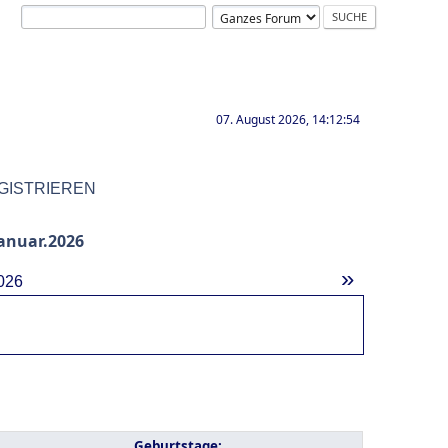
07. August 2026, 14:12:54
GISTRIEREN
anuar.2026
»
026
Geburtstage: