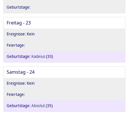
Freitag - 23
Kadeius
(33)
Samstag - 24
Absolut
(35)