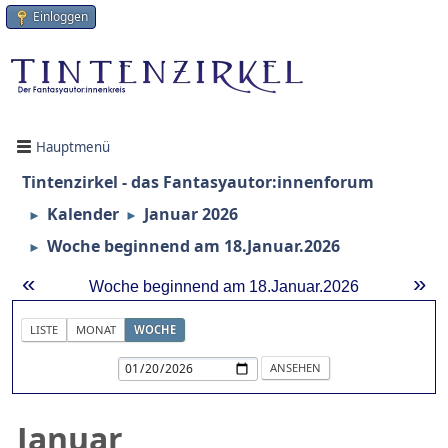
Einloggen
Hauptmenü
Tintenzirkel - das Fantasyautor:innenforum
Kalender
Januar 2026
►
►
Woche beginnend am 18.Januar.2026
►
«
»
Woche beginnend am 18.Januar.2026
LISTE
MONAT
WOCHE
Januar