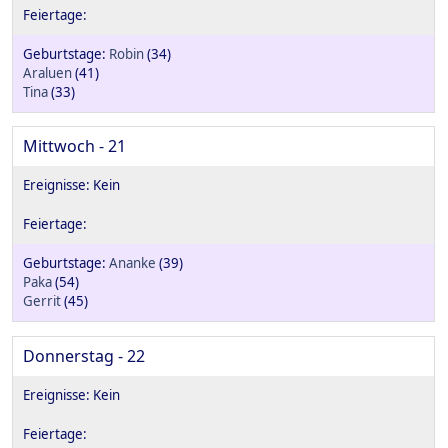
Robin
(34)
Araluen
(41)
Tina
(33)
Mittwoch - 21
Ananke
(39)
Paka
(54)
Gerrit
(45)
Donnerstag - 22