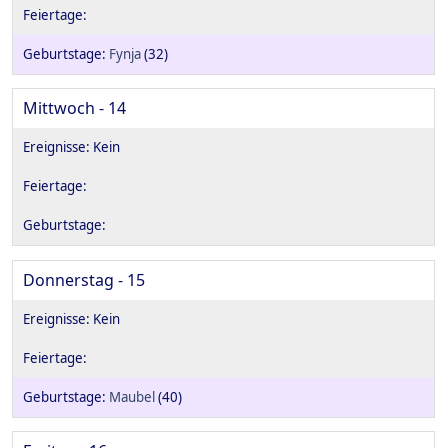
Fynja
(32)
Mittwoch - 14
Donnerstag - 15
Maubel
(40)