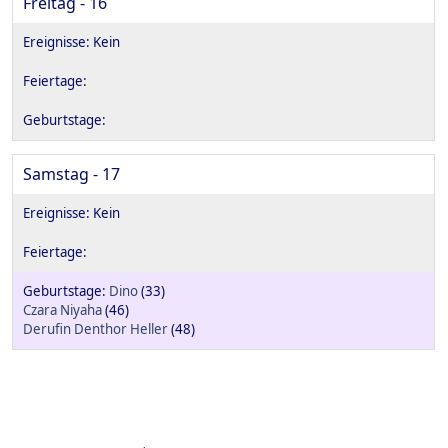
Freitag - 16
Samstag - 17
Dino
(33)
Czara Niyaha
(46)
Derufin Denthor Heller
(48)