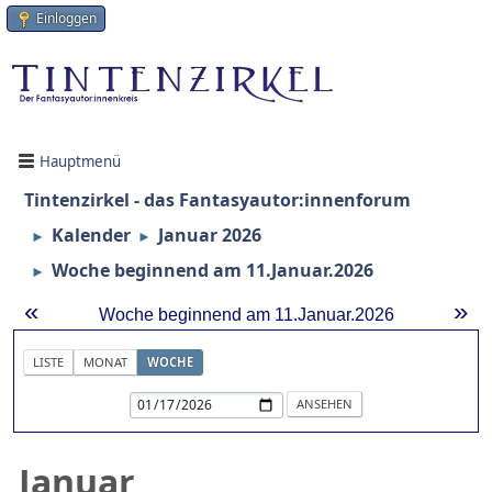
Einloggen
Hauptmenü
Tintenzirkel - das Fantasyautor:innenforum
Kalender
Januar 2026
►
►
Woche beginnend am 11.Januar.2026
►
«
»
Woche beginnend am 11.Januar.2026
LISTE
MONAT
WOCHE
Januar