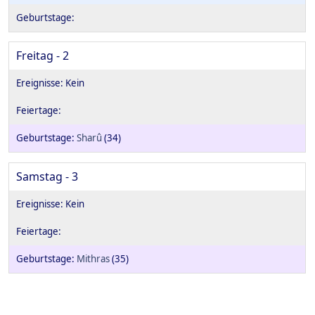
Freitag - 2
Sharû
(34)
Samstag - 3
Mithras
(35)