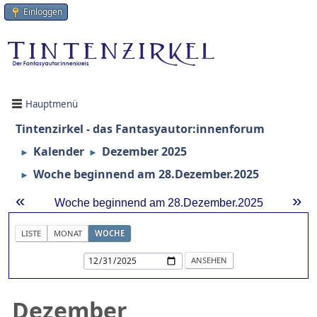
Einloggen
Hauptmenü
Tintenzirkel - das Fantasyautor:innenforum
Kalender
Dezember 2025
►
►
Woche beginnend am 28.Dezember.2025
►
«
»
Woche beginnend am 28.Dezember.2025
LISTE
MONAT
WOCHE
Dezember