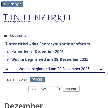
Einloggen
Hauptmenü
Tintenzirkel - das Fantasyautor:innenforum
Kalender
Dezember 2025
►
►
Woche beginnend am 28.Dezember.2025
►
«
»
Woche beginnend am 28.Dezember.2025
LISTE
MONAT
WOCHE
Dezember