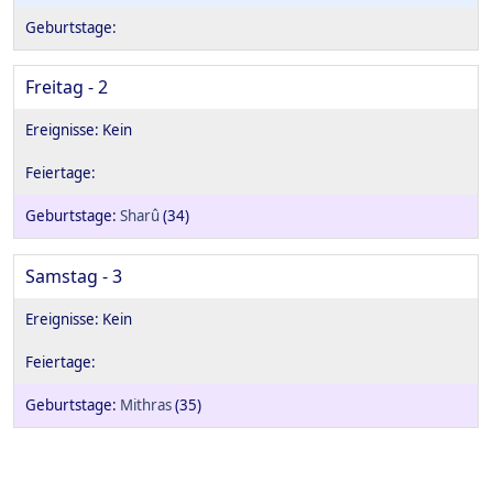
Freitag - 2
Sharû
(34)
Samstag - 3
Mithras
(35)