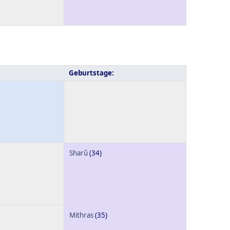
Geburtstage:
Sharû
(34)
Mithras
(35)