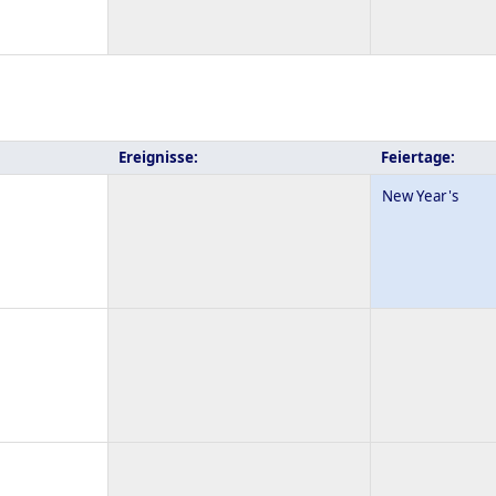
Ereignisse:
Feiertage:
New Year's