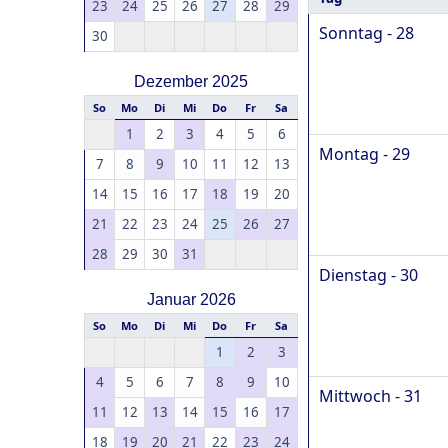
23
24
25
26
27
28
29
Sonntag - 28
30
Dezember 2025
So
Mo
Di
Mi
Do
Fr
Sa
1
2
3
4
5
6
Montag - 29
7
8
9
10
11
12
13
14
15
16
17
18
19
20
21
22
23
24
25
26
27
28
29
30
31
Dienstag - 30
Januar 2026
So
Mo
Di
Mi
Do
Fr
Sa
1
2
3
4
5
6
7
8
9
10
Mittwoch - 31
11
12
13
14
15
16
17
18
19
20
21
22
23
24