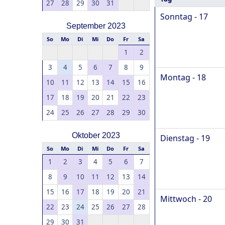
27
28
29
30
31
Sonntag - 17
September 2023
So
Mo
Di
Mi
Do
Fr
Sa
1
2
3
4
5
6
7
8
9
Montag - 18
10
11
12
13
14
15
16
17
18
19
20
21
22
23
24
25
26
27
28
29
30
Oktober 2023
Dienstag - 19
So
Mo
Di
Mi
Do
Fr
Sa
1
2
3
4
5
6
7
8
9
10
11
12
13
14
15
16
17
18
19
20
21
Mittwoch - 20
22
23
24
25
26
27
28
29
30
31