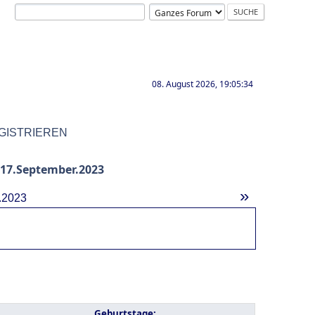
08. August 2026, 19:05:34
GISTRIEREN
17.September.2023
»
.2023
Geburtstage: