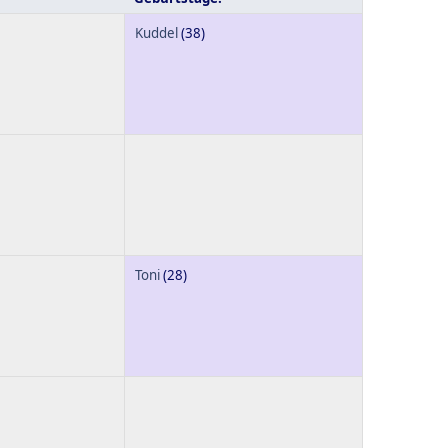
Kuddel
(38)
Toni
(28)