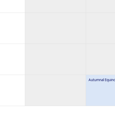
Autumnal Equin