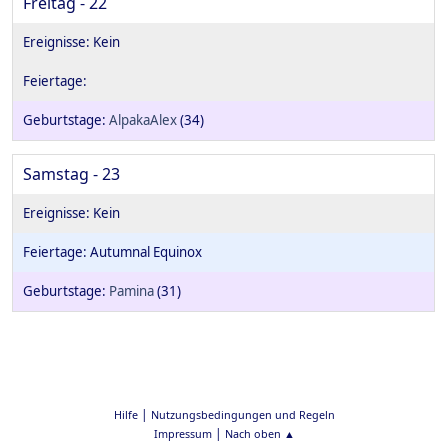
Freitag - 22
AlpakaAlex
(34)
Samstag - 23
Autumnal Equinox
Pamina
(31)
|
Hilfe
Nutzungsbedingungen und Regeln
|
Impressum
Nach oben ▲