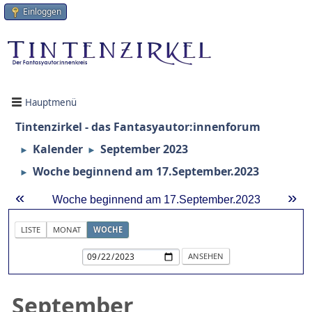
Einloggen
Hauptmenü
Tintenzirkel - das Fantasyautor:innenforum
Kalender
September 2023
►
►
Woche beginnend am 17.September.2023
►
«
»
Woche beginnend am 17.September.2023
LISTE
MONAT
WOCHE
September