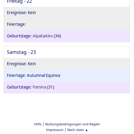
Freitag - 22
AlpakaAlex
(34)
Samstag - 23
Autumnal Equinox
Pamina
(31)
|
Hilfe
Nutzungsbedingungen und Regeln
|
Impressum
Nach oben ▲