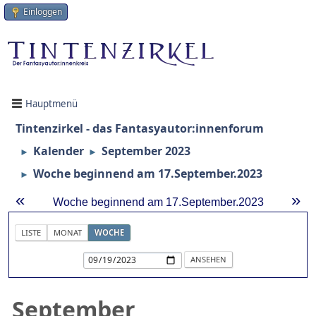
Einloggen
Hauptmenü
Tintenzirkel - das Fantasyautor:innenforum
Kalender
September 2023
►
►
Woche beginnend am 17.September.2023
►
«
»
Woche beginnend am 17.September.2023
LISTE
MONAT
WOCHE
September